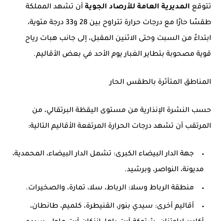
تتوقع
المديرية العامة للأرصاد الجوية
أن تشهد المملكة
طقسًا حارًا مع درجات حرارة تتراوح بين
28 و33 درجة مئوية
،
ابتداءً من السبت وحتى الاثنين المقبل، إلى جانب هبات رياح
قوية مصحوبة بتطاير الغبار يوم الأحد في بعض الأقاليم.
المناطق المتأثرة بالطقس الحار
حسب النشرة الإنذارية من مستوى اليقظة البرتقالي، من
المرتقب أن تشهد درجات الحرارة المرتفعة الأقاليم التالية:
جهة الدار البيضاء الكبرى:
تشمل الدار البيضاء، المحمدية،
مديونة، النواصر، وبرشيد.
منطقة الرباط وسلا:
الرباط، سلا، تمارة، والصخيرات.
أقاليم أخرى:
سيدي بنور، القنيطرة، كلميم، طانطان،