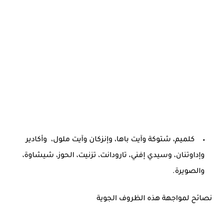
كلميم، شتوكة وآيت باها، وإنزكان وآيت ملول، وأكادير
وإداوتنان، وسيدي إفني، تارودانت، تزنيت، الحوز، شيشاوة،
والصويرة.
نصائح لمواجهة هذه الظروف الجوية