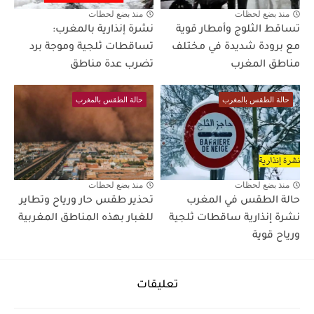
منذ بضع لحظات
منذ بضع لحظات
تساقط الثلوج وأمطار قوية
نشرة إنذارية بالمغرب:
مع برودة شديدة في مختلف
تساقطات ثلجية وموجة برد
مناطق المغرب
تضرب عدة مناطق
حالة الطقس بالمغرب
حالة الطقس بالمغرب
منذ بضع لحظات
منذ بضع لحظات
حالة الطقس في المغرب
تحذير طقس حار ورياح وتطاير
نشرة إنذارية ساقطات ثلجية
للغبار بهذه المناطق المغربية
ورياح قوية
تعليقات