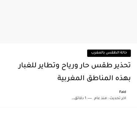
حالة الطقس بالمغرب
تحذير طقس حار ورياح وتطاير للغبار
بهذه المناطق المغربية
Faid
اخر تحديث :
منذ عام
1 دقائق للقراءة