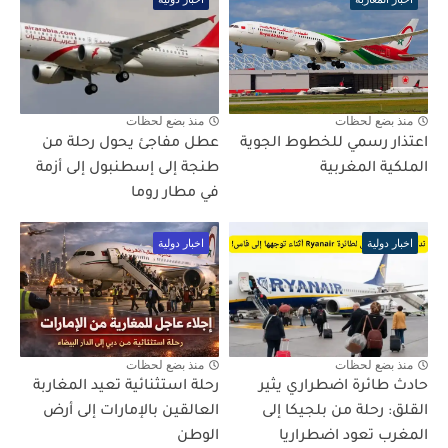
منذ بضع لحظات
منذ بضع لحظات
اعتذار رسمي للخطوط الجوية
عطل مفاجئ يحول رحلة من
الملكية المغربية
طنجة إلى إسطنبول إلى أزمة
في مطار روما
اخبار دولية
اخبار دولية
منذ بضع لحظات
منذ بضع لحظات
حادث طائرة اضطراري يثير
رحلة استثنائية تعيد المغاربة
القلق: رحلة من بلجيكا إلى
العالقين بالإمارات إلى أرض
المغرب تعود اضطراريا
الوطن