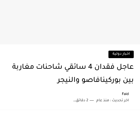
اخبار دولية
عاجل فقدان 4 سائقي شاحنات مغاربة
بين بوركينافاصو والنيجر
Faid
اخر تحديث :
منذ عام
2 دقائق للقراءة