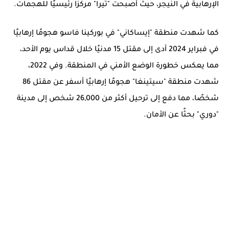
الإرهابية في النيجر، حيث أصبحت "تيرا" مركزًا رئيسيًا للهجمات.
كما شهدت منطقة "إيساكاني" في بوركينا فاسو هجومًا إرهابيًا
في فبراير 2024 أدى إلى مقتل 15 مدنيًا خلال قداس يوم الأحد،
مما يعكس خطورة الوضع الأمني في المنطقة. وفي 2022،
شهدت منطقة "سيتينغا" هجومًا إرهابيًا أسفر عن مقتل 86
شخصًا، مما دفع إلى ترحيل أكثر من 26,000 شخص إلى مدينة
"دوري" بحثًا عن الأمان.