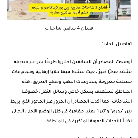
فقدان 4 سائقي شاحنات
تفاصيل الحادث:
أوضحت المصادر أن السائقين اختاروا طريقًا يمر عبر منطقة
تشهد خطرًا كبيرًا، حيث تنشط فيها خلايا إرهابية ومجموعات
مسلحة معروفة بممارسات النهب وقطع الطريق. هذه
المناطق تستهدف بشكل خاص وسائل النقل، خصوصًا
الشاحنات. كما أكدت المصادر أن المرور عبر المحور الذي يربط
بين "دوري" و"تيرا" يعتبر مغامرة في ظل الوضع الأمني الحالي،
نظراً للأحداث الدموية المتكررة في المنطقة.