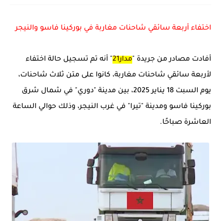
اختفاء أربعة سائقي شاحنات مغاربة في بوركينا فاسو والنيجر
أفادت مصادر من جريدة "
مدار21
" أنه تم تسجيل حالة اختفاء
لأربعة سائقي شاحنات مغاربة، كانوا على متن ثلاث شاحنات،
يوم السبت 18 يناير 2025، بين مدينة "دوري" في شمال شرق
بوركينا فاسو ومدينة "تيرا" في غرب النيجر، وذلك حوالي الساعة
العاشرة صباحًا.