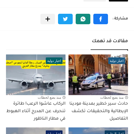
مقالات قد تهمك
اخبار دولية
اخبار دولية
منذ بضع لحظات
منذ بضع لحظات
حادث سير خطير بمدينة مودينا
الركاب عاشوا الرعب! طائرة
الإيطالية والتحقيقات تكشف
تنحرف عن المدرج أثناء الهبوط
التفاصيل
في مطار الناظور
اخبار المغاربة
اخبار دولية