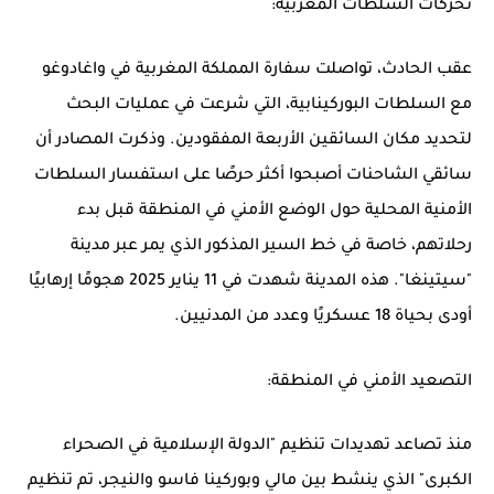
تحركات السلطات المغربية:
عقب الحادث، تواصلت سفارة المملكة المغربية في واغادوغو
مع السلطات البوركينابية، التي شرعت في عمليات البحث
لتحديد مكان السائقين الأربعة المفقودين. وذكرت المصادر أن
سائقي الشاحنات أصبحوا أكثر حرصًا على استفسار السلطات
الأمنية المحلية حول الوضع الأمني في المنطقة قبل بدء
رحلاتهم، خاصة في خط السير المذكور الذي يمر عبر مدينة
"سيتينغا". هذه المدينة شهدت في 11 يناير 2025 هجومًا إرهابيًا
أودى بحياة 18 عسكريًا وعدد من المدنيين.
التصعيد الأمني في المنطقة:
منذ تصاعد تهديدات تنظيم "الدولة الإسلامية في الصحراء
الكبرى" الذي ينشط بين مالي وبوركينا فاسو والنيجر، تم تنظيم