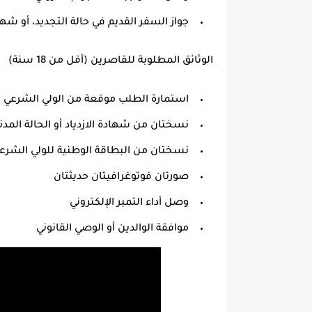
جواز السفر القديم
في حالة التجديد، أو شها
الوثائق المطلوبة للقاصرين (أقل من 18 سنة)
استمارة الطلب موقعة من الولي الشرعي
نسختان من شهادة الازدياد أو الحالة المدن
نسختان من البطاقة الوطنية للولي الشرع
صورتان فوتوغرافيتان حديثتان
وصل أداء التمبر الإلكتروني
موافقة الوالدين أو الوصي القانوني