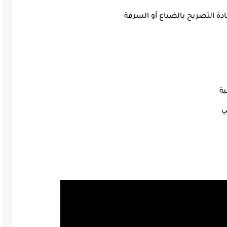
دة التصريح بالضياع أو السرقة
ية
ي