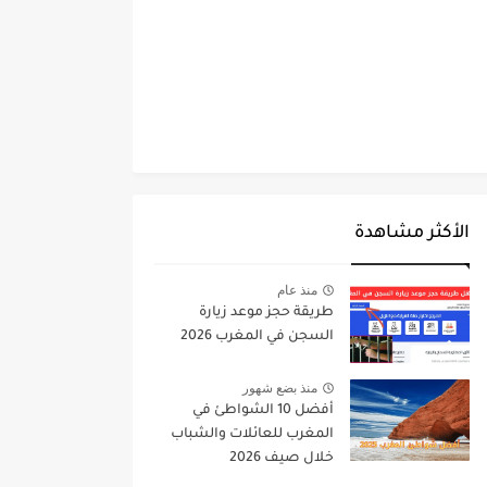
الأكثر مشاهدة
منذ عام
طريقة حجز موعد زيارة
السجن في المغرب 2026
منذ بضع شهور
أفضل 10 الشواطئ في
المغرب للعائلات والشباب
خلال صيف 2026