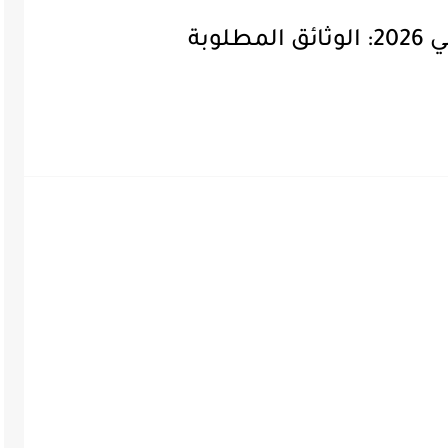
طلب تجديد جواز السفر المغربي 2026: الوثائق المطلوبة