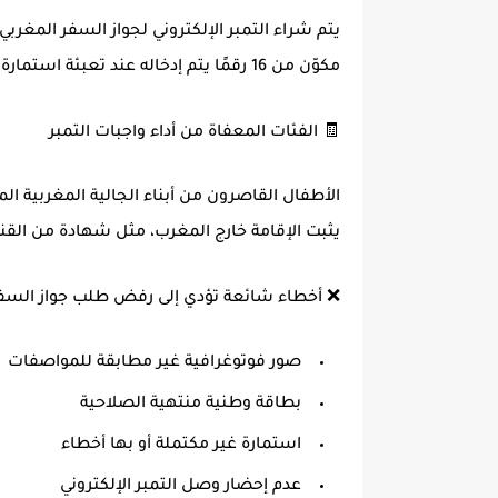
يتم شراء
التمبر الإلكتروني لجواز السفر المغربي
مكوّن من 16 رقمًا يتم إدخاله عند تعبئة استمارة الطلب، ويُعتبر هذا الإجراء ضروريًا لإيداع الملف.
🧾 الفئات المعفاة من أداء واجبات التمبر
الأطفال القاصرون من أبناء الجالية المغربية الم
يثبت الإقامة خارج المغرب، مثل شهادة من القن
❌ أخطاء شائعة تؤدي إلى رفض طلب جواز السف
صور فوتوغرافية غير مطابقة للمواصفات
بطاقة وطنية منتهية الصلاحية
استمارة غير مكتملة أو بها أخطاء
عدم إحضار وصل التمبر الإلكتروني