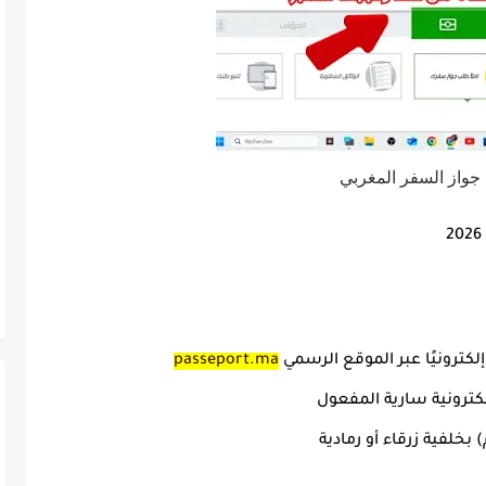
جواز السفر المغربي
أ إلكترونيًا عبر الموقع الرسمي
passeport.ma
كترونية
سارية المفعول