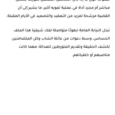
مفتوحة حول ما إذا كان الشخص المعتقل متورطًا بشكل
مباشر أم مجرد أداة في عملية تمويه أكبر، ما يشير إلى أن
القضية مرشحة لمزيد من التعقيد والتصعيد في الأيام المقبلة.
تبذل النيابة العامة جهودًا متواصلة لفك شيفرة هذا الملف
الحساس، وسط دعوات من عائلة الشاب وكل المتضامنين
لكشف الحقيقة وتقديم المتورطين للعدالة، مهما كانت
مناصبهم أو خلفياتهم.