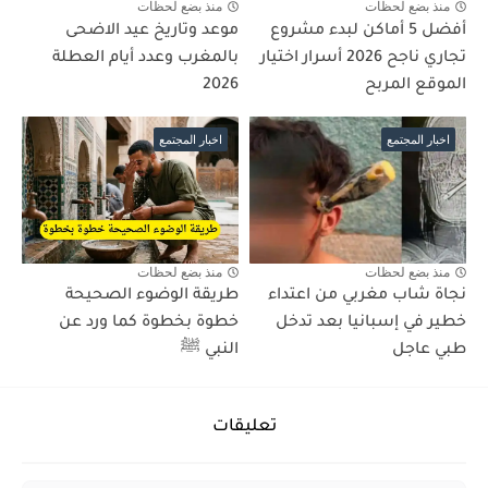
منذ بضع لحظات
منذ بضع لحظات
أفضل 5 أماكن لبدء مشروع
موعد وتاريخ عيد الاضحى
تجاري ناجح 2026 أسرار اختيار
بالمغرب وعدد أيام العطلة
الموقع المربح
2026
اخبار المجتمع
اخبار المجتمع
منذ بضع لحظات
منذ بضع لحظات
نجاة شاب مغربي من اعتداء
طريقة الوضوء الصحيحة
خطير في إسبانيا بعد تدخل
خطوة بخطوة كما ورد عن
طبي عاجل
النبي ﷺ
تعليقات