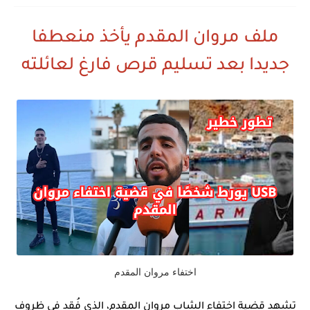
ملف مروان المقدم يأخذ منعطفا
جديدا بعد تسليم قرص فارغ لعائلته
اختفاء مروان المقدم
تشهد قضية اختفاء الشاب
مروان المقدم
، الذي فُقد في ظروف