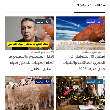
مقالات قد تهمك
اخبار المجتمع
اخبار المجتمع
منذ بضع لحظات
منذ بضع لحظات
أفضل 10 الشواطئ في
الأكل المسموح والممنوع في
المغرب للعائلات والشباب
نظام الطيبات للدكتور ضياء
خلال صيف 2026
(الدليل الكامل)
اخبار المجتمع
اخبار المجتمع