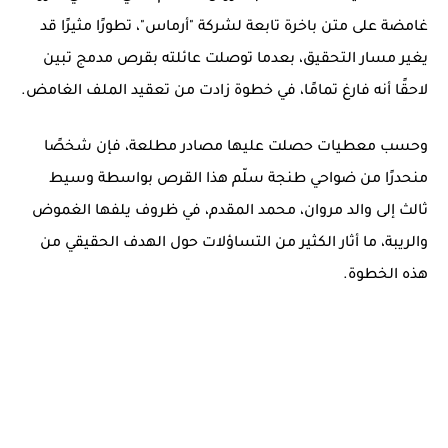
غامضة على متن باخرة تابعة لشركة
"أرماس"
، تطورًا مثيرًا قد
يغير مسار التحقيق، بعدما توصلت عائلته بقرص مدمج تبين
لاحقًا أنه فارغ تمامًا، في خطوة زادت من تعقيد الملف الغامض.
وحسب معطيات حصلت عليها مصادر مطلعة، فإن شخصًا
منحدرًا من ضواحي
طنجة
سلّم هذا القرص بواسطة وسيط
ثالث إلى والد مروان،
محمد المقدم
، في ظروف يلفها الغموض
والريبة، ما أثار الكثير من التساؤلات حول الهدف الحقيقي من
هذه الخطوة.