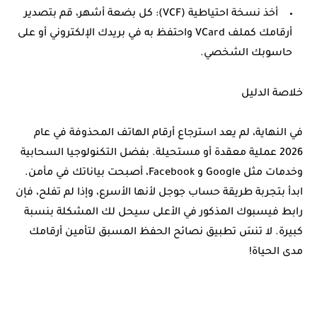
أخذ نسخة احتياطية (VCF):
كل بضعة أشهر، قم بتصدير
أرقامك كملف VCard واحتفظ به في بريدك الإلكتروني أو على
حاسوبك الشخصي.
خلاصة الدليل
في النهاية، لم يعد
استرجاع أرقام الهاتف المحذوفة
في عام
2026 عملية معقدة أو مستحيلة. بفضل التكنولوجيا السحابية
وخدمات مثل Google و Facebook، أصبحت بياناتك في مأمن.
ابدأ بتجربة طريقة حساب جوجل لأنها الأسرع، وإذا لم تفلح، فإن
رابط فيسبوك المذكور في الأعلى سيحل لك المشكلة بنسبة
كبيرة. لا تنسَ تطبيق نصائح الحفظ المسبق لتأمين أرقامك
مدى الحياة!