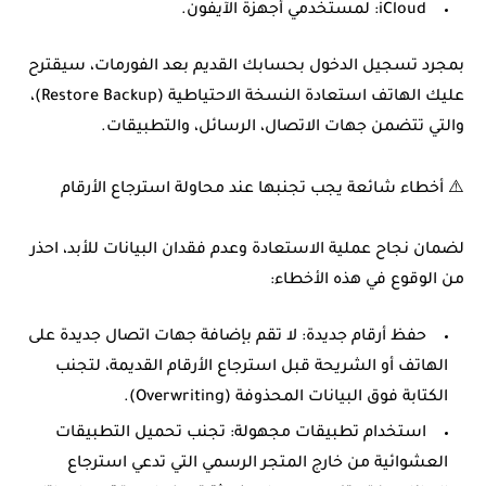
iCloud:
لمستخدمي أجهزة الآيفون.
بمجرد تسجيل الدخول بحسابك القديم بعد الفورمات، سيقترح
عليك الهاتف استعادة النسخة الاحتياطية (Restore Backup)،
والتي تتضمن جهات الاتصال، الرسائل، والتطبيقات.
⚠️ أخطاء شائعة يجب تجنبها عند محاولة استرجاع الأرقام
لضمان نجاح عملية الاستعادة وعدم فقدان البيانات للأبد، احذر
من الوقوع في هذه الأخطاء:
حفظ أرقام جديدة:
لا تقم بإضافة جهات اتصال جديدة على
الهاتف أو الشريحة قبل استرجاع الأرقام القديمة، لتجنب
الكتابة فوق البيانات المحذوفة (Overwriting).
استخدام تطبيقات مجهولة:
تجنب تحميل التطبيقات
العشوائية من خارج المتجر الرسمي التي تدعي استرجاع