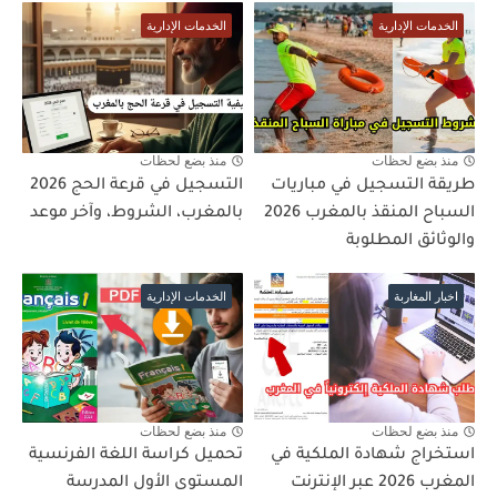
الخدمات الإدارية
الخدمات الإدارية
منذ بضع لحظات
منذ بضع لحظات
طريقة التسجيل في مباريات
التسجيل في قرعة الحج 2026
السباح المنقذ بالمغرب 2026
بالمغرب، الشروط، وآخر موعد
والوثائق المطلوبة
اخبار المغاربة
الخدمات الإدارية
منذ بضع لحظات
منذ بضع لحظات
استخراج شهادة الملكية في
تحميل كراسة اللغة الفرنسية
المغرب 2026 عبر الإنترنت
المستوى الأول المدرسة