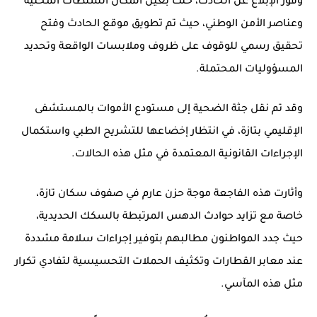
وفور الإبلاغ عن الحادث، حلت بعين المكان السلطات المحلية
وعناصر
الأمن الوطني
، حيث تم تطويق موقع الحادث وفتح
تحقيق رسمي
للوقوف على ظروف وملابسات الواقعة وتحديد
المسؤوليات المحتملة.
وقد تم نقل
جثة الضحية
إلى مستودع الأموات بالمستشفى
الإقليمي بتازة، في انتظار إخضاعها للتشريح الطبي واستكمال
الإجراءات القانونية المعتمدة في مثل هذه الحالات.
وأثارت هذه الفاجعة موجة
حزن عارم
في صفوف سكان تازة،
خاصة مع
تزايد حوادث الدهس المرتبطة بالسكك الحديدية
،
حيث جدد المواطنون مطالبهم بتوفير
إجراءات سلامة مشددة
عند معابر القطارات وتكثيف الحملات التحسيسية لتفادي تكرار
مثل هذه المآسي.