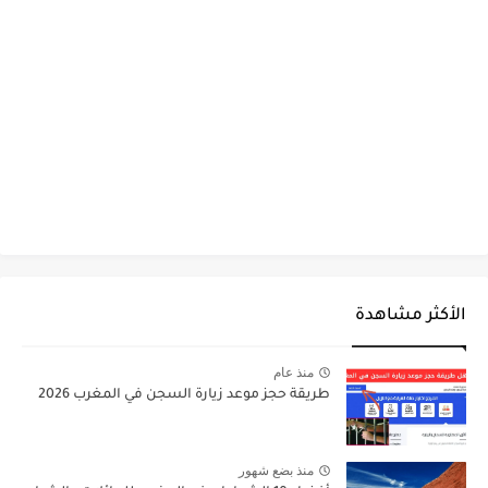
الأكثر مشاهدة
منذ عام
طريقة حجز موعد زيارة السجن في المغرب 2026
منذ بضع شهور