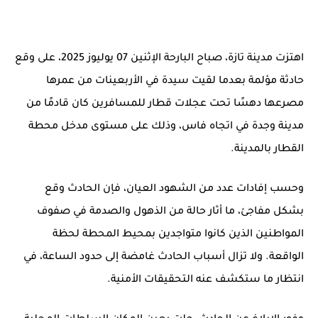
اهتزت مدينة
تازة
، صباح البارحة الإثنين 07 يوليوز 2025، على وقع
حادثة مؤلمة
بعدما لقيت سيدة في الأربعينات من عمرها
مصرعها دهسًا تحت عجلات
قطار للمسافرين
كان قادمًا من
مدينة
وجدة
في اتجاه
فاس
، وذلك على مستوى مدخل محطة
القطار بالمدينة.
وحسب إفادات عدد من الشهود العيان، فإن الحادث وقع
بشكل
مفاجئ
، ما أثار حالة من
الذهول والصدمة
في صفوف
المواطنين الذين كانوا متواجدين بمحيط المحطة لحظة
الواقعة. ولا تزال أسباب الحادث
غامضة
إلى حدود الساعة، في
انتظار ما ستكشف عنه التحقيقات الأمنية.