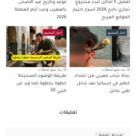
أفضل 5 أماكن لبدء مشروع
موعد وتاريخ عيد الاضحى
تجاري ناجح 2026 أسرار اختيار
بالمغرب وعدد أيام العطلة
الموقع المربح
2026
اخبار المجتمع
اخبار المجتمع
منذ بضع لحظات
منذ بضع لحظات
نجاة شاب مغربي من اعتداء
طريقة الوضوء الصحيحة
خطير في إسبانيا بعد تدخل
خطوة بخطوة كما ورد عن
طبي عاجل
النبي ﷺ
تعليقات