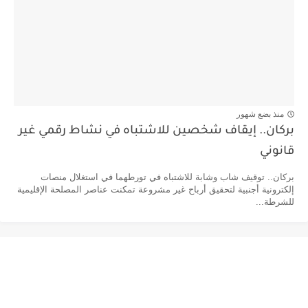
منذ بضع شهور
بركان.. إيقاف شخصين للاشتباه في نشاط رقمي غير
قانوني
بركان.. توقيف شاب وشابة للاشتباه في تورطهما في استغلال منصات
إلكترونية أجنبية لتحقيق أرباح غير مشروعة تمكنت عناصر المصلحة الإقليمية
للشرطة...