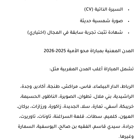
السيرة الذاتية (CV)
صورة شمسية حديثة
شهادة تثبت تجربة سابقة في المجال (اختياري)
المدن المعنية بمباراة محو الأمية 2025-2026
تشمل المباراة أغلب
المدن المغربية
مثل:
الرباط، الدار البيضاء، فاس، مراكش، طنجة، أكادير، وجدة،
الراشيدية، بني ملال، تطوان، الصويرة، الناظور، الحسيمة،
خريبكة، آسفي، تمارة، سلا، الجديدة، زاكورة، ورزازات، بركان،
العيون، كلميم، سطات، قلعة السراغنة، تاونات، تاوريرت،
جرادة، سيدي قاسم، الفقيه بن صالح، اليوسفية، السمارة
وغيرها.