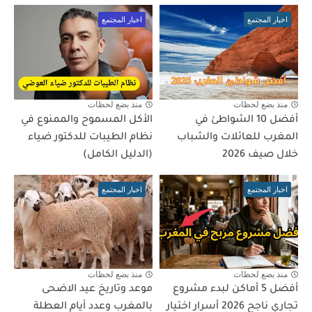
اخبار المجتمع
اخبار المجتمع
منذ بضع لحظات
منذ بضع لحظات
أفضل 10 الشواطئ في
الأكل المسموح والممنوع في
المغرب للعائلات والشباب
نظام الطيبات للدكتور ضياء
خلال صيف 2026
(الدليل الكامل)
اخبار المجتمع
اخبار المجتمع
منذ بضع لحظات
منذ بضع لحظات
أفضل 5 أماكن لبدء مشروع
موعد وتاريخ عيد الاضحى
تجاري ناجح 2026 أسرار اختيار
بالمغرب وعدد أيام العطلة