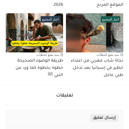
الموقع المربح
2026
اخبار المجتمع
اخبار المجتمع
منذ بضع لحظات
منذ بضع لحظات
نجاة شاب مغربي من اعتداء
طريقة الوضوء الصحيحة
خطير في إسبانيا بعد تدخل
خطوة بخطوة كما ورد عن
طبي عاجل
النبي ﷺ
تعليقات
إرسال تعليق