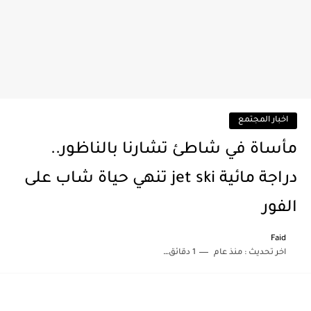
اخبار المجتمع
مأساة في شاطئ تشارنا بالناظور..
دراجة مائية jet ski تنهي حياة شاب على
الفور
Faid
اخر تحديث :
منذ عام
1 دقائق للقراءة