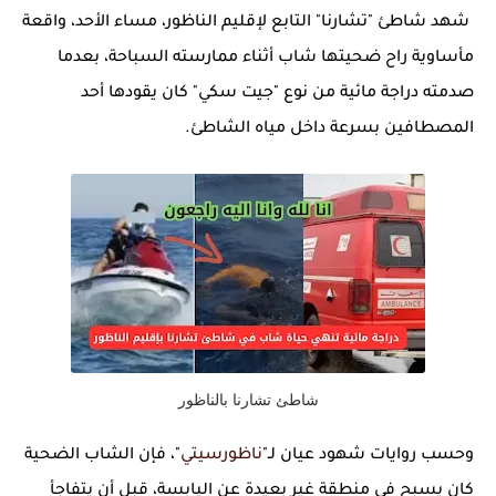
شهد شاطئ "تشارنا" التابع لإقليم الناظور، مساء الأحد، واقعة
مأساوية راح ضحيتها شاب أثناء ممارسته السباحة، بعدما
صدمته دراجة مائية من نوع "جيت سكي" كان يقودها أحد
المصطافين بسرعة داخل مياه الشاطئ.
شاطئ تشارنا بالناظور
وحسب روايات شهود عيان لـ"
ناظورسيتي
"، فإن الشاب الضحية
كان يسبح في منطقة غير بعيدة عن اليابسة، قبل أن يتفاجأ