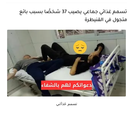
تسمم غذائي جماعي يصيب 37 شخصًا بسبب بائع
متجول في القنيطرة
تسمم غذائي