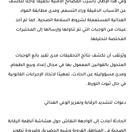
وفي هذا الإطار، باشرت
المصالح الأمنية
تحقيقًا عاجلًا للكشف
عن الأسباب الدقيقة وراء التسمم، ومدى مطابقة المواد
الغذائية المستعملة لشروط
السلامة الصحية
. كما تم أخذ
عينات من الوجبات التي تم تناولها وإرسالها إلى المختبرات
المختصة لتحليلها.
ويُرتقب أن تكشف نتائج التحقيقات مدى تقيد
بائع الوجبات
المتجول
بالقوانين المعمول بها في مجال إعداد وبيع الطعام،
ومدى مسؤوليته عن الحادث، تمهيدًا لاتخاذ الإجراءات القانونية
في حال ثبوت التورط.
دعوات لتشديد الرقابة وتعزيز الوعي الغذائي
الحادثة أعادت إلى الواجهة النقاش حول
هشاشة أنظمة الرقابة
الصحية
في المناطق القروية وشبه الحضرية، وضرورة تطوير