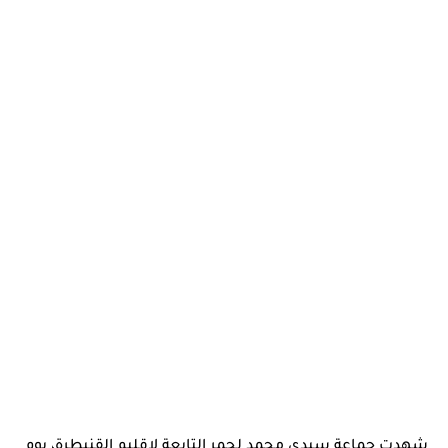
شهدت جماعة
سيدي محمد لحمر
التابعة لإقليم
القنيطرة
، يوم