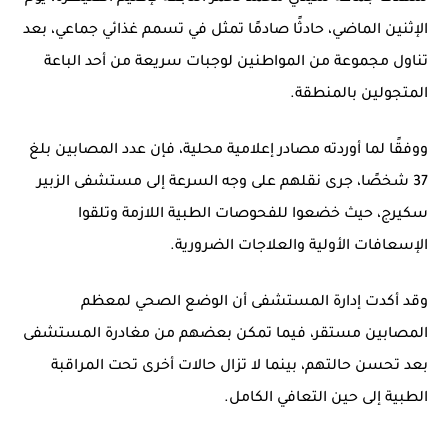
الإثنين الماضي، حادثًا صادمًا تمثل في
تسمم غذائي جماعي
، بعد
تناول مجموعة من المواطنين لوجبات سريعة من أحد الباعة
المتجولين بالمنطقة.
ووفقًا لما أوردته مصادر إعلامية محلية، فإن عدد المصابين بلغ
37 شخصًا
، جرى نقلهم على وجه السرعة إلى
مستشفى الزبير
سكيرج
، حيث خضعوا للفحوصات الطبية اللازمة وتلقوا
الإسعافات الأولية
والعلاجات الضرورية.
وقد أكدت إدارة المستشفى أن الوضع الصحي لمعظم
المصابين مستقر، فيما تمكن بعضهم من مغادرة المستشفى
بعد تحسن حالتهم، بينما لا تزال حالات أخرى تحت المراقبة
الطبية إلى حين التعافي الكامل.