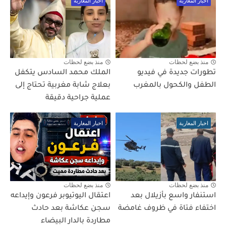
اخبار المغاربة
اخبار المغاربة
منذ بضع لحظات
منذ بضع لحظات
تطورات جديدة في فيديو
الملك محمد السادس يتكفل
الطفل والكحول بالمغرب
بعلاج شابة مغربية تحتاج إلى
عملية جراحية دقيقة
اخبار المغاربة
اخبار المغاربة
منذ بضع لحظات
منذ بضع لحظات
استنفار واسع بأزيلال بعد
اعتقال اليوتيوبر فرعون وإيداعه
اختفاء فتاة في ظروف غامضة
سجن عكاشة بعد حادث
مطاردة بالدار البيضاء