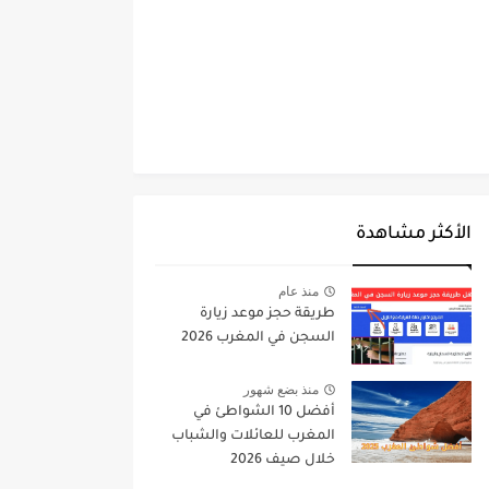
الأكثر مشاهدة
منذ عام
طريقة حجز موعد زيارة
السجن في المغرب 2026
منذ بضع شهور
أفضل 10 الشواطئ في
المغرب للعائلات والشباب
خلال صيف 2026