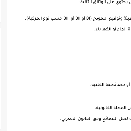
توي على الوثائق التالية:
وتوقيع النموذج (BI أو BII أو BIII حسب نوع المركبة).
ة الماء أو الكهرباء.
أو خصائصها التقنية.
 المهلة القانونية.
ات لنقل البضائع وفق القانون المغربي.