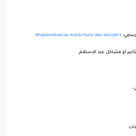
لرسمي:
khadamatnarsa.ma/ar/suivi-des-dossiers
خير أو مشاكل عند الاستلام.
.
بات.