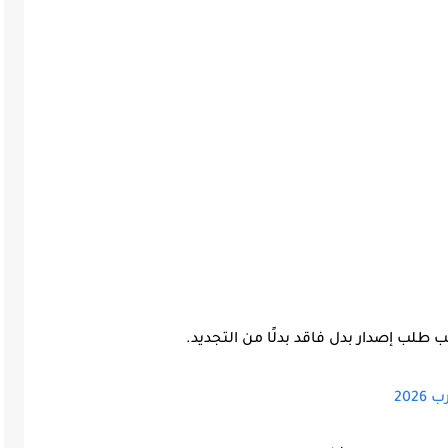
يجب طلب
إصدار بدل فاقد
بدلًا من التجديد.
202