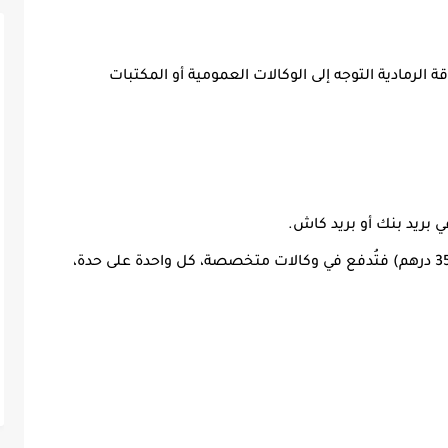
ة الرمادية
التوجه إلى
الوكالات العمومية
أو
المكتبات
ي
بريد بنك
أو
بريد كاش
.
(حوالي 350 درهم) فتُدفع في وكالات متخصصة، كل واحدة على حدة،