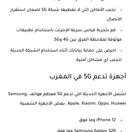
تجنب الأماكن التي لا تغطيها شبكة 5G لضمان استقرار
الاتصال.
قم بتجربة قياس سرعة الإنترنت باستخدام تطبيقات
موثوقة لملاحظة الفرق بين 4G و5G.
احرص على حماية بياناتك أثناء استخدام الشبكة الحديثة
لتجنب أي مشاكل أمنية.
أجهزة تدعم 5G في المغرب
تشمل الأجهزة الحديثة التي تدعم 5G معظم هواتف
Samsung،
Apple، Xiaomi، Oppo، Huawei
. بعض الأجهزة الشعبية:
iPhone 12 وما فوق
Samsung Galaxy S20 وما فوق