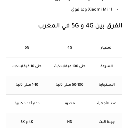
Xiaomi Mi 11 وما فوق
الفرق بين 4G و 5G في المغرب
المعيار
4G
5G
السرعة
حتى 100 ميغابت/ث
حتى 10 غيغابت/ث
الاستجابة
50-100 مللي ثانية
1-10 مللي ثانية
عدد الأجهزة
محدود
دعم أعداد كبيرة
جودة البث
HD
4K و 8K