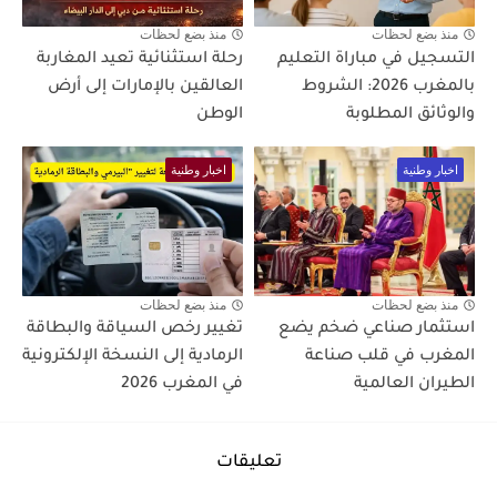
منذ بضع لحظات
منذ بضع لحظات
التسجيل في مباراة التعليم
رحلة استثنائية تعيد المغاربة
بالمغرب 2026: الشروط
العالقين بالإمارات إلى أرض
والوثائق المطلوبة
الوطن
اخبار وطنية
اخبار وطنية
منذ بضع لحظات
منذ بضع لحظات
استثمار صناعي ضخم يضع
تغيير رخص السياقة والبطاقة
المغرب في قلب صناعة
الرمادية إلى النسخة الإلكترونية
الطيران العالمية
في المغرب 2026
تعليقات