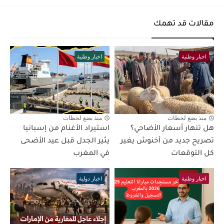
مقالات قد تهمك
اخبار وطنية
اخبار وطنية
منذ بضع لحظات
منذ بضع لحظات
هل تنهار أسعار الأضاحي؟
استيراد الأغنام من إسبانيا
تصريح جديد من أخنوش يغير
يثير الجدل قبل عيد الأضحى
كل التوقعات
في المغرب
اخبار وطنية
اخبار دولية