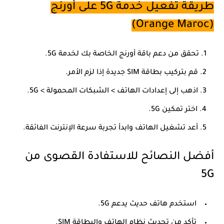
طريقة تفعيل خدمة 5G على أورنج
(Orange Maroc)
تحقق من دعم باقة أورنج الخاصة بك لخدمة 5G.
قم بتركيب بطاقة SIM جديدة إذا لزم الأمر.
اذهب إلى
إعدادات الهاتف
>
الشبكات المحمولة
>
5G
.
اختر
تمكين 5G
.
أعد تشغيل الهاتف وابدأ تجربة سرعة الإنترنت الفائقة.
أفضل النصائح للاستفادة القصوى من
5G
استخدم هاتف حديث يدعم 5G.
تأكد من تحديث نظام الهاتف والبطاقة SIM.