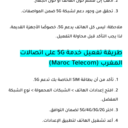
اذهب إلى قسم
حول الهاتف
أو
حول الجهاز
.
تحقق من وجود دعم لشبكة
5G
ضمن المواصفات.
ملاحظة:
ليس كل الهاتف يدعم 5G، خصوصًا الأجهزة القديمة،
لذا يجب التأكد قبل محاولة التفعيل.
طريقة تفعيل خدمة 5G على اتصالات
المغرب (Maroc Telecom)
تأكد من أن بطاقة SIM الخاصة بك تدعم 5G.
افتح
إعدادات الهاتف
>
الشبكات المحمولة
>
نوع الشبكة
المفضل
.
اختر
5G/4G/3G/2G
لضمان التوافق.
أعد تشغيل الهاتف لتطبيق الإعدادات.