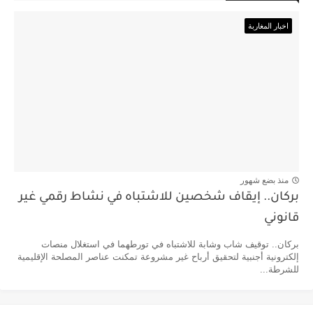
اخبار المغاربة
منذ بضع شهور
بركان.. إيقاف شخصين للاشتباه في نشاط رقمي غير
قانوني
بركان.. توقيف شاب وشابة للاشتباه في تورطهما في استغلال منصات
إلكترونية أجنبية لتحقيق أرباح غير مشروعة تمكنت عناصر المصلحة الإقليمية
للشرطة...