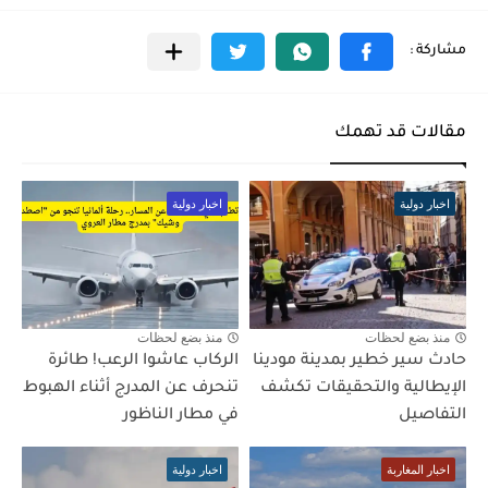
مقالات قد تهمك
اخبار دولية
اخبار دولية
منذ بضع لحظات
منذ بضع لحظات
حادث سير خطير بمدينة مودينا
الركاب عاشوا الرعب! طائرة
الإيطالية والتحقيقات تكشف
تنحرف عن المدرج أثناء الهبوط
التفاصيل
في مطار الناظور
اخبار المغاربة
اخبار دولية