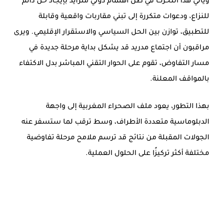
ويأتي هذا التحرك في ظل اهتمام دولي متزايد بإيجاد حل دائم
للنزاع، ودعوات متكررة إلى تبني مقاربات واقعية وقابلة
للتطبيق، توازن بين الحل السياسي والاستقرار الإقليمي. ويرى
مراقبون أن اجتماع مدريد قد يشكل بداية مرحلة جديدة في
مسار التفاوض، تقوم على الحوار التقني المباشر بدل الاكتفاء
بالمواقف المعلنة.
بهذا التطور، يعود ملف الصحراء المغربية إلى واجهة
الدبلوماسية متعددة الأطراف، وسط ترقب لما ستسفر عنه
الجولات المقبلة من نتائج قد ترسم ملامح مرحلة تفاوضية
مختلفة أكثر تركيزًا على الحلول العملية.