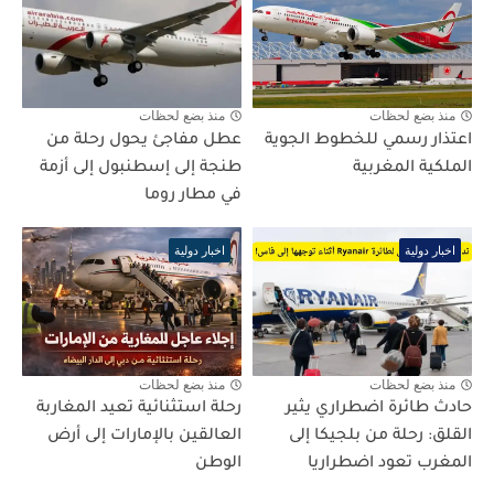
منذ بضع لحظات
منذ بضع لحظات
اعتذار رسمي للخطوط الجوية
عطل مفاجئ يحول رحلة من
الملكية المغربية
طنجة إلى إسطنبول إلى أزمة
في مطار روما
اخبار دولية
اخبار دولية
منذ بضع لحظات
منذ بضع لحظات
حادث طائرة اضطراري يثير
رحلة استثنائية تعيد المغاربة
القلق: رحلة من بلجيكا إلى
العالقين بالإمارات إلى أرض
المغرب تعود اضطراريا
الوطن