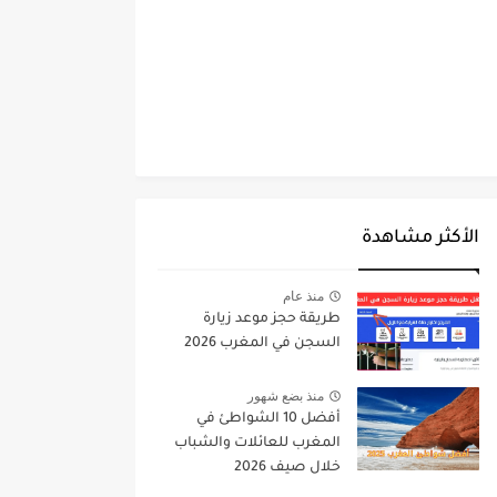
الأكثر مشاهدة
منذ عام
طريقة حجز موعد زيارة
السجن في المغرب 2026
منذ بضع شهور
أفضل 10 الشواطئ في
المغرب للعائلات والشباب
خلال صيف 2026