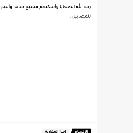
رحم الله الضحايا وأسكنهم فسيح جناته، وألهم 
للمصابين.
الأقسام
اخبار المغاربة