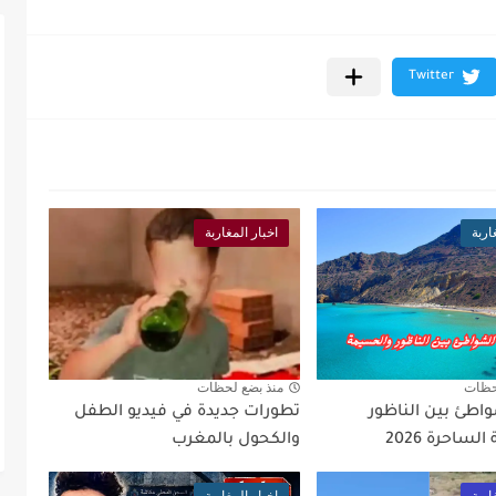
اربة
اخبار المغاربة
حظات
منذ بضع لحظات
 8 شواطئ بين الناظور
تطورات جديدة في فيديو الطفل
ساحرة 2026
والكحول بالمغرب
اربة
اخبار المغاربة