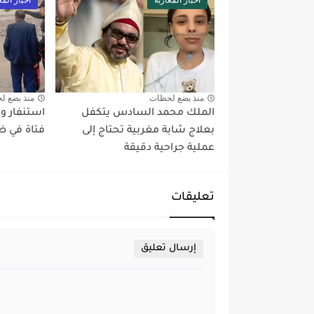
منذ بضع لحظات
منذ بضع ل
الملك محمد السادس يتكفل
استنفار وا
بعلاج شابة مغربية تحتاج إلى
فتاة في 
عملية جراحية دقيقة
تعليقات
إرسال تعليق