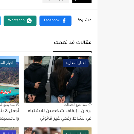
مقالات قد تهمك
اخبار المغاربة
اخبار المغ
منذ بضع لحظات
منذ بضع ل
بركان.. إيقاف شخصين للاشتباه
أجمل
في نشاط رقمي غير قانوني
والحسيمة ال
اخبار المغاربة
اخبار المغ