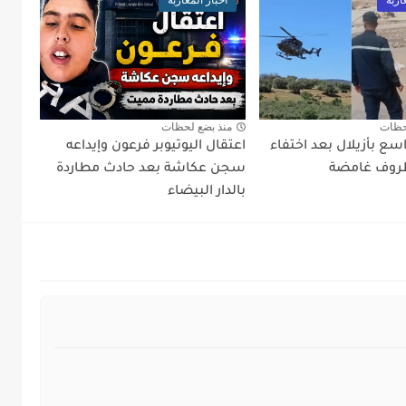
حظات
منذ بضع لحظات
سع بأزيلال بعد اختفاء
اعتقال اليوتيوبر فرعون وإيداعه
ظروف غامضة
سجن عكاشة بعد حادث مطاردة
بالدار البيضاء