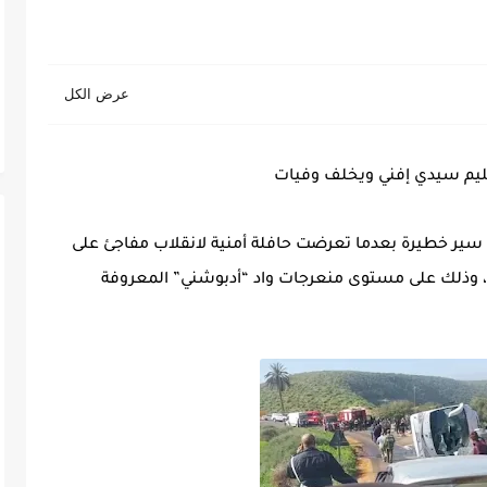
قليم سيدي إفني ويخلف وفيات
 سير خطيرة بعدما تعرضت حافلة أمنية لانقلاب مفاجئ على
، وذلك على مستوى منعرجات واد “أدبوشني” المعروفة