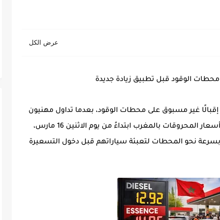
محطات الوقود قبل تطبيق زيادة جديدة
قبالًا غير مسبوق على محطات الوقود
، بعدما تداول مهنيون
في القطاع معلومات تشير إلى زيادة مرتقبة في أسعار المحروقات بالمغرب ابتداءً من يوم الاثنين 16 مارس،
ه بسرعة نحو المحطات لتعبئة سياراتهم قبل دخول التسعيرة