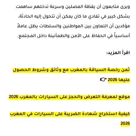
ويرى متابعون أن يقظة المصلين وسرعة تدخلهم ساهمت
بشكل كبير في تفادي ما كان يمكن أن تتحول إليه الحادثة،
مؤكدين أن التعاون بين المواطنين والسلطات يظل عاملاً
أساسياً في الحفاظ على الأمن والطمأنينة داخل المجتمع.
اقرأ المزيد:
ثمن رخصة السياقة بالمغرب مع وثائق وشروط الحصول
👉
عليها 2026
موقع لمعرفة التعرض والحجز على السيارات بالمغرب 2026
كيفية استخراج شهادة الضريبة على السيارات في المغرب
2026