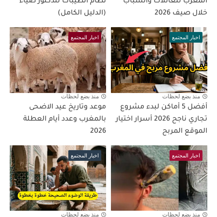
المغرب للعائلات والشباب
نظام الطيبات للدكتور ضياء
خلال صيف 2026
(الدليل الكامل)
اخبار المجتمع
اخبار المجتمع
منذ بضع لحظات
منذ بضع لحظات
أفضل 5 أماكن لبدء مشروع
موعد وتاريخ عيد الاضحى
تجاري ناجح 2026 أسرار اختيار
بالمغرب وعدد أيام العطلة
الموقع المربح
2026
اخبار المجتمع
اخبار المجتمع
منذ بضع لحظات
منذ بضع لحظات