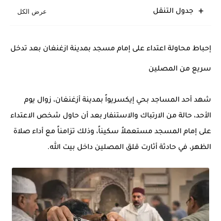
جدول التنقل
إحباط محاولة اعتداء على إمام مسجد بمدينة ازغنغان بعد تدخل
سريع من المصلين
شهد أحد المساجد بحي إيكسريواً بمدينة
أزغنغان
، زوال يوم
الأحد، حالة من الارتباك والاستنفار بعد أن حاول شخص الاعتداء
على إمام المسجد مستعملاً سكيناً، وذلك تزامناً مع أداء صلاة
الظهر، في حادثة أثارت قلق المصلين داخل بيت الله.