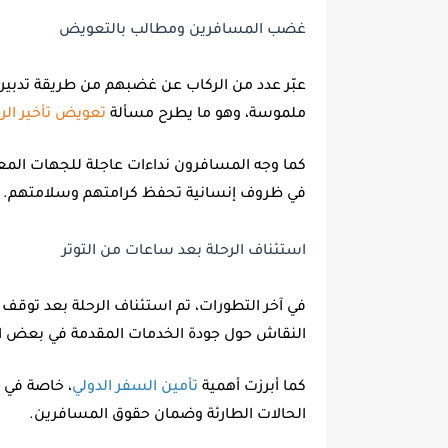
غضب المسافرين ومطالب بالتعويض
عبّر عدد من الركاب عن غضبهم من طريقة تدبير 
ملموسة، وهو ما يطرح مسألة
تعويض تأخير الر
كما وجه المسافرون نداءات عاجلة للجهات المع
في ظروف إنسانية تحفظ كرامتهم وسلامتهم.
استئناف الرحلة بعد ساعات من التوتر
في آخر التطورات، تم استئناف الرحلة بعد توقف
النقاش حول جودة الخدمات المقدمة في بعض الر
كما أبرزت أهمية
تأمين السفر الدولي
، خاصة في ظ
الحالات الطارئة وضمان حقوق المسافرين.