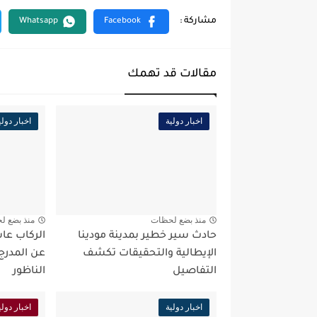
مقالات قد تهمك
اخبار دولية
اخبار دولي
منذ بضع لحظات
منذ بضع ل
حادث سير خطير بمدينة مودينا
الركاب عا
الإيطالية والتحقيقات تكشف
عن المدرج 
التفاصيل
الناظور
اخبار دولية
اخبار دولي