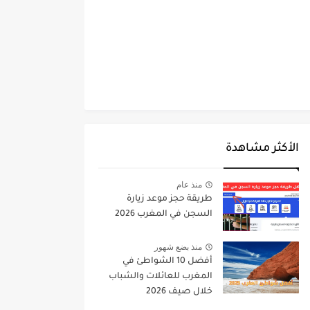
الأكثر مشاهدة
منذ عام
طريقة حجز موعد زيارة
السجن في المغرب 2026
منذ بضع شهور
أفضل 10 الشواطئ في
المغرب للعائلات والشباب
خلال صيف 2026