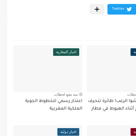
ة
اخبار المغاربة
حظات
منذ بضع لحظات
شوا الرعب! طائرة تنحرف
اعتذار رسمي للخطوط الجوية
أثناء الهبوط في مطار
الملكية المغربية
ة
اخبار دولية