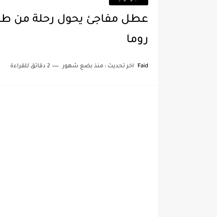
عطل مفاجئ يحول رحلة من طنج
روما
Faid
اخر تحديث :
منذ بضع شهور
2 دقائق للقراءة