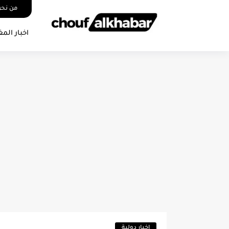
من نح
اخبار المغ
اخبار دولية