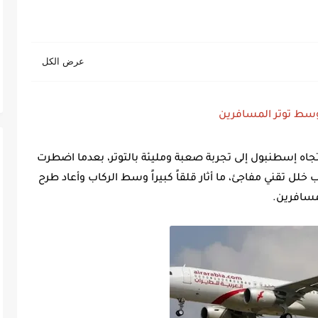
 وسط توتر المسافرين
جاه إسطنبول إلى تجربة صعبة ومليئة بالتوتر، بعدما اضطرت
لل تقني مفاجئ، ما أثار قلقاً كبيراً وسط الركاب وأعاد طرح
سافرين.