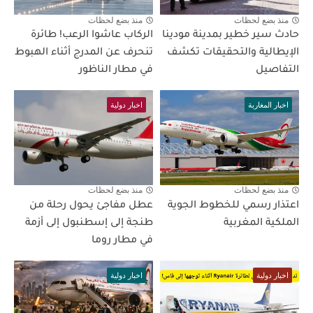
منذ بضع لحظات
منذ بضع لحظات
حادث سير خطير بمدينة مودينا
الركاب عاشوا الرعب! طائرة
الإيطالية والتحقيقات تكشف
تنحرف عن المدرج أثناء الهبوط
التفاصيل
في مطار الناظور
اخبار المغاربة
اخبار دولية
منذ بضع لحظات
منذ بضع لحظات
اعتذار رسمي للخطوط الجوية
عطل مفاجئ يحول رحلة من
الملكية المغربية
طنجة إلى إسطنبول إلى أزمة
في مطار روما
اخبار دولية
اخبار دولية