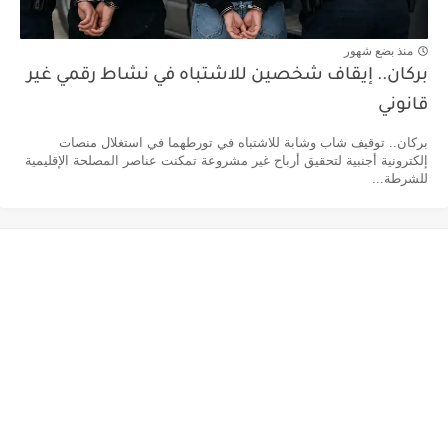
منذ بضع شهور
بركان.. إيقاف شخصين للاشتباه في نشاط رقمي غير
قانوني
بركان.. توقيف شاب وشابة للاشتباه في تورطهما في استغلال منصات
إلكترونية أجنبية لتحقيق أرباح غير مشروعة تمكنت عناصر المصلحة الإقليمية
للشرطة...