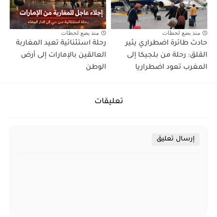
منذ بضع لحظات
منذ بضع لحظات
حادث طائرة اضطراري يثير
رحلة استثنائية تعيد المغاربة
القلق: رحلة من بلجيكا إلى
العالقين بالإمارات إلى أرض
المغرب تعود اضطراريا
الوطن
تعليقات
إرسال تعليق