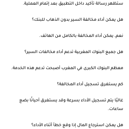
ستظهر رسالة تأكيد داخل التطبيق بعد إتمام العملية.
هل يمكن أداء مخالفة السير بدون الذهاب للبنك؟
نعم، يمكن أداء المخالفة بالكامل من الهاتف.
هل جميع البنوك المغربية تدعم أداء مخالفات السير؟
معظم البنوك الكبرى في المغرب أصبحت تدعم هذه الخدمة.
كم يستغرق تسجيل أداء المخالفة؟
غالبًا يتم تسجيل الأداء بسرعة وقد يستغرق أحيانًا بضع
ساعات.
هل يمكن استرجاع المال إذا وقع خطأ أثناء الأداء؟