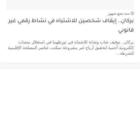
منذ بضع شهور
بركان.. إيقاف شخصين للاشتباه في نشاط رقمي غير
قانوني
بركان.. توقيف شاب وشابة للاشتباه في تورطهما في استغلال منصات
إلكترونية أجنبية لتحقيق أرباح غير مشروعة تمكنت عناصر المصلحة الإقليمية
للشرطة...