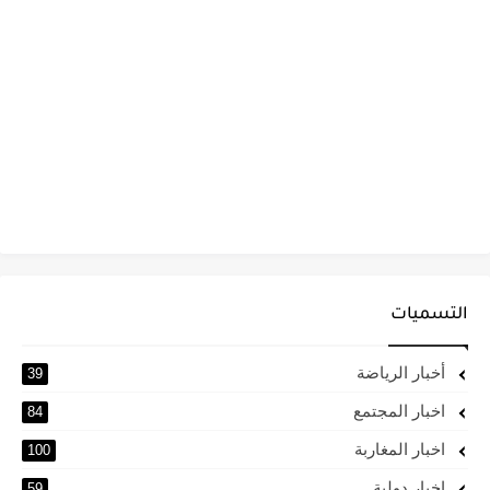
التسميات
أخبار الرياضة
39
اخبار المجتمع
84
اخبار المغاربة
100
اخبار دولية
59