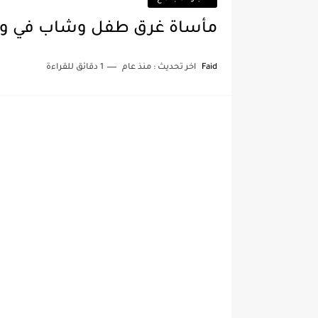
مأساة غرق طفل وشاب في واد 
Faid
اخر تحديث :
منذ عام
1 دقائق للقراءة