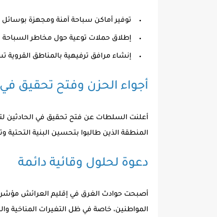
توفير أماكن سباحة آمنة ومجهزة بوسائل ال
إطلاق حملات توعية حول مخاطر السباحة ف
إنشاء مرافق ترفيهية بالمناطق القروية تس
أجواء الحزن وفتح تحقيق في 
أعلنت السلطات عن فتح تحقيق في الحادثين لت
المنطقة الذين طالبوا بتحسين البنية التحتية وتوف
دعوة لحلول وقائية دائمة
أصبحت
حوادث الغرق في إقليم العرائش
مؤشراً
المواطنين، خاصة في ظل التغيرات المناخية وا