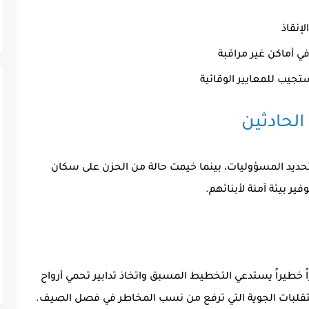
إنقاذ
ي أماكن غير مراقبة
تجيب للمعايير الوقائية
الحادثين
حديد المسؤوليات، بينما خيمت حالة من الحزن على سكان
ير بيئة آمنة لأبنائهم.
 خطيراً يستدعي التخطيط المسبق واتخاذ تدابير تحمي أرواح
لتقلبات الجوية التي ترفع من نسب المخاطر في فصل الصيف.