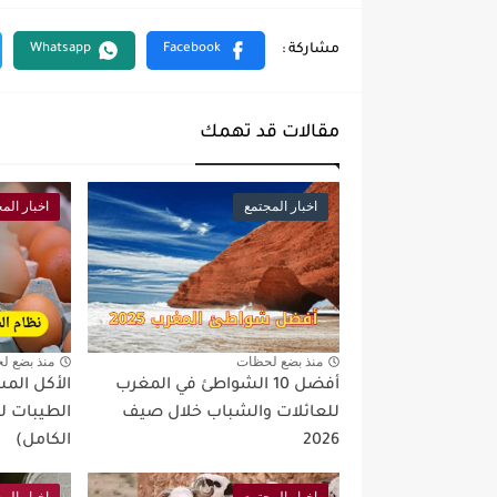
مقالات قد تهمك
اخبار المجتمع
اخبار الم
منذ بضع لحظات
منذ بضع ل
أفضل 10 الشواطئ في المغرب
الأكل الم
للعائلات والشباب خلال صيف
الطيبات لل
2026
الكامل)