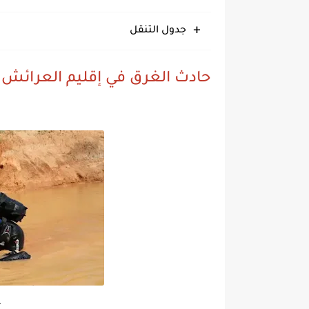
جدول التنقل
حادث الغرق في إقليم العرائش 
غ