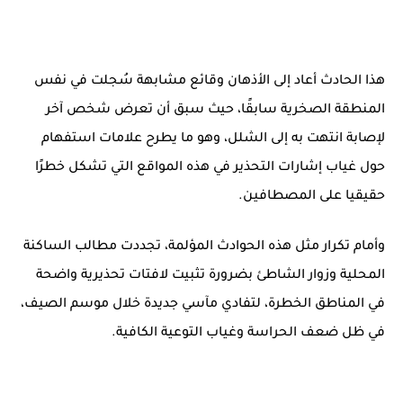
هذا الحادث أعاد إلى الأذهان
وقائع مشابهة سُجلت في نفس
المنطقة الصخرية سابقًا
، حيث سبق أن تعرض شخص آخر
لإصابة انتهت به إلى الشلل، وهو ما
يطرح علامات استفهام
حول غياب إشارات التحذير
في هذه المواقع التي تشكل خطرًا
حقيقيا على المصطافين.
وأمام تكرار مثل هذه الحوادث المؤلمة،
تجددت مطالب الساكنة
المحلية وزوار الشاطئ بضرورة تثبيت لافتات تحذيرية واضحة
في المناطق الخطرة، لتفادي
مآسي جديدة خلال موسم الصيف
،
في ظل ضعف الحراسة وغياب التوعية الكافية.