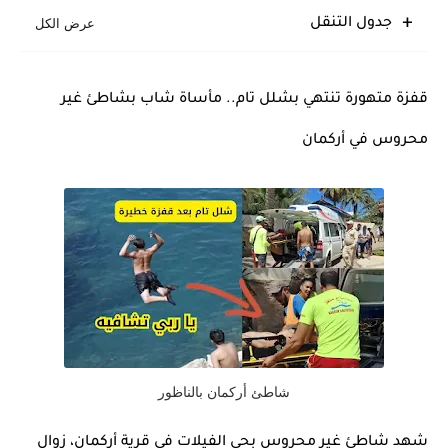
جدول التنقل
قفزة متهورة تنتهي بشلل تام.. مأساة شاب بشاطئ غير
محروس في أركمان
شاطئ أركمان بالناظور
شهد شاطئ غير محروس بحي الفيلات في
قرية أركمان
، زوال