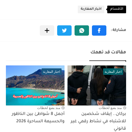
الأقسام
اخبار المغاربة
مقالات قد تهمك
اخبار المغاربة
اخبار المغاربة
منذ بضع لحظات
منذ بضع لحظات
بركان.. إيقاف شخصين
أجمل 8 شواطئ بين الناظور
للاشتباه في نشاط رقمي غير
والحسيمة الساحرة 2026
قانوني