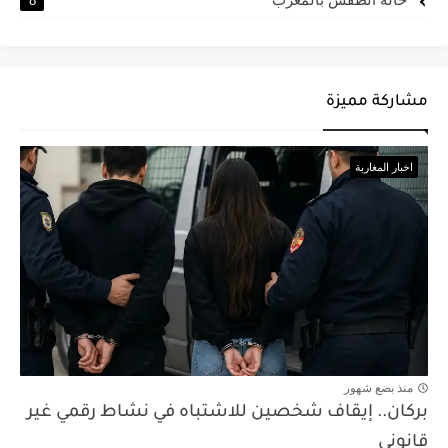
8
مشاركة مميزة
اخبار المغاربة
منذ بضع شهور
بركان.. إيقاف شخصين للاشتباه في نشاط رقمي غير
قانوني