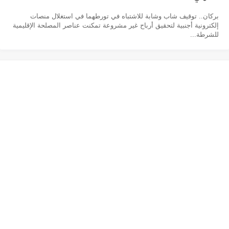
بركان.. توقيف شاب وشابة للاشتباه في تورطهما في استغلال منصات
إلكترونية أجنبية لتحقيق أرباح غير مشروعة تمكنت عناصر المصلحة الإقليمية
للشرطة...