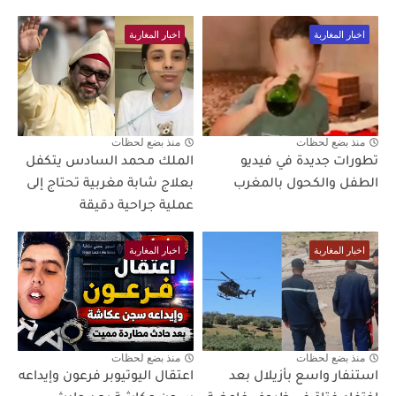
اخبار المغاربة
اخبار المغاربة
منذ بضع لحظات
منذ بضع لحظات
تطورات جديدة في فيديو
الملك محمد السادس يتكفل
الطفل والكحول بالمغرب
بعلاج شابة مغربية تحتاج إلى
عملية جراحية دقيقة
اخبار المغاربة
اخبار المغاربة
منذ بضع لحظات
منذ بضع لحظات
استنفار واسع بأزيلال بعد
اعتقال اليوتيوبر فرعون وإيداعه