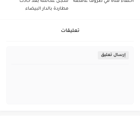
اختفاء فتاة في ظروف غامضة
سجن عكاشة بعد حادث
مطاردة بالدار البيضاء
تعليقات
إرسال تعليق