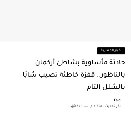
اخبار المغاربة
حادثة مأساوية بشاطئ أركمان
بالناظور.. قفزة خاطئة تصيب شابًا
بالشلل التام
Faid
اخر تحديث :
منذ عام
1 دقائق للقراءة