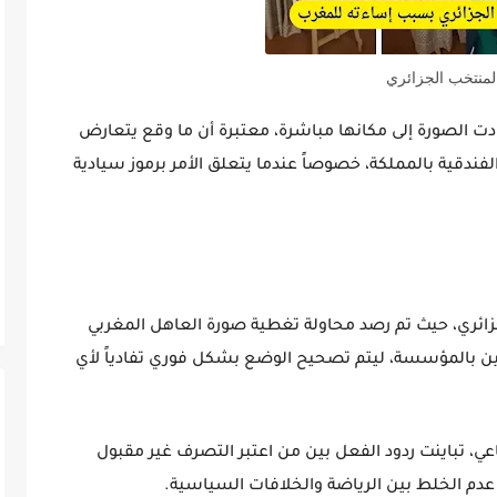
لمنتخب الجزائري
دت الصورة إلى مكانها مباشرة، معتبرة أن ما وقع يتعارض
ندقية بالمملكة، خصوصاً عندما يتعلق الأمر برموز سيادية
زائري، حيث تم رصد محاولة تغطية صورة العاهل المغربي
املين بالمؤسسة، ليتم تصحيح الوضع بشكل فوري تفادياً لأي
عي، تباينت ردود الفعل بين من اعتبر التصرف غير مقبول
 عدم الخلط بين الرياضة والخلافات السياسية.