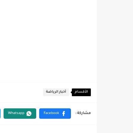
الأقسام
أخبار الرياضة