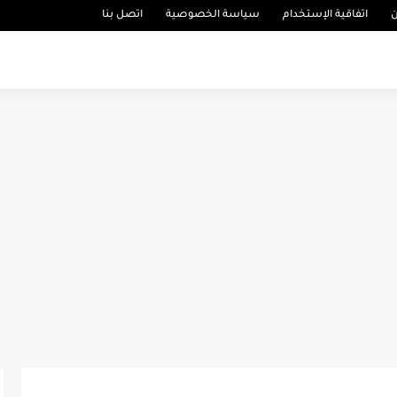
ن
اتفاقية الإستخدام
سياسة الخصوصية
اتصل بنا
اربة
اخبار المجتمع
اخبار دولية
اخبار وطنية
أخبار الرياضة
حالة ال