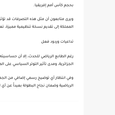
بحجم كأس أمم إفريقيا.
ويرى متابعون أن مثل هذه التصرفات قد تؤثر 
المملكة إلى تقديم نسخة تنظيمية مميزة، تعك
تداعيات وردود فعل
رغم الطابع الرياضي للحدث، إلا أن حساسيته
الجزائرية
، ومدى تأثير التوتر السياسي على ال
وفي انتظار أي توضيح رسمي إضافي من الجهات 
الرياضية وضمان نجاح البطولة بعيداً عن أي 