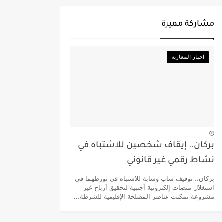
مشاركة مميزة
اخبار المغاربة
بركان.. إيقاف شخصين للاشتباه في
نشاط رقمي غير قانوني
بركان.. توقيف شاب وشابة للاشتباه في تورطهما في
استغلال منصات إلكترونية أجنبية لتحقيق أرباح غير
مشروعة تمكنت عناصر المصلحة الإقليمية للشرطة...