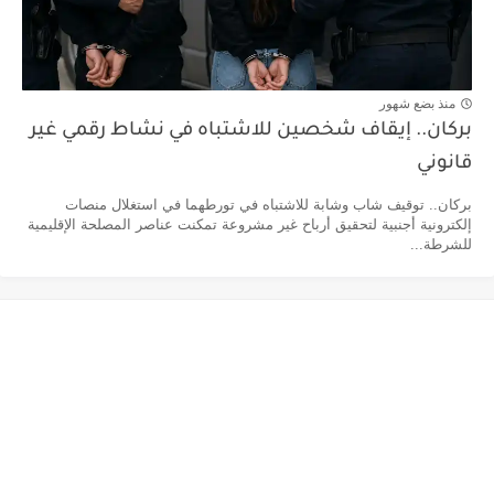
منذ بضع شهور
بركان.. إيقاف شخصين للاشتباه في نشاط رقمي غير
قانوني
بركان.. توقيف شاب وشابة للاشتباه في تورطهما في استغلال منصات
إلكترونية أجنبية لتحقيق أرباح غير مشروعة تمكنت عناصر المصلحة الإقليمية
للشرطة...