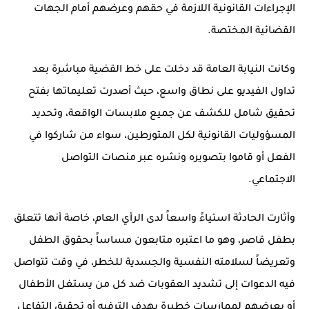
الإجراءات القانونية اللازمة في حقهم وعرضهم أمام الجهات
القضائية المختصة.
وكانت النيابة العامة قد دخلت على خط القضية مباشرة بعد
تداول الفيديو على نطاق واسع، حيث أصدرت تعليماتها بفتح
تحقيق شامل للكشف عن جميع ملابسات الواقعة، وتحديد
المسؤوليات القانونية لكل المتورطين، سواء من شاركوا في
الفعل أو قاموا بتصويره ونشره عبر منصات التواصل
الاجتماعي.
وأثارت الحادثة استياءً واسعاً لدى الرأي العام، خاصة أنها تتعلق
بطفل قاصر، وهو ما اعتبره متابعون مساساً بحقوق الطفل
وتعريضاً لسلامته النفسية والجسدية للخطر، في وقت تتواصل
فيه الدعوات إلى تشديد العقوبات ضد كل من يستغل الأطفال
أو يعرضهم لممارسات خطيرة بهدف الترفيه أو تحقيق التفاعل