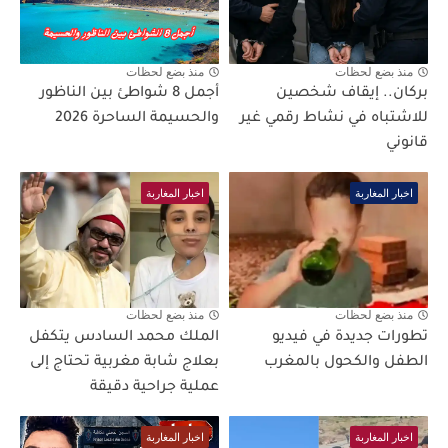
منذ بضع لحظات
منذ بضع لحظات
بركان.. إيقاف شخصين
أجمل 8 شواطئ بين الناظور
للاشتباه في نشاط رقمي غير
والحسيمة الساحرة 2026
قانوني
اخبار المغاربة
اخبار المغاربة
منذ بضع لحظات
منذ بضع لحظات
تطورات جديدة في فيديو
الملك محمد السادس يتكفل
الطفل والكحول بالمغرب
بعلاج شابة مغربية تحتاج إلى
عملية جراحية دقيقة
اخبار المغاربة
اخبار المغاربة