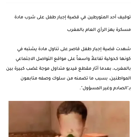
توقيف أحد المتورطين في قضية إجبار طفل على شرب مادة
مسكرة يهز الرأي العام بالمغرب
شهدت قضية إجبار طفل قاصر على تناول مادة يشتبه في
كونها كحولية تفاعلاً واسعاً على مواقع التواصل الاجتماعي
بالمغرب، بعدما أثار مقطع فيديو متداول موجة غضب كبيرة بين
المواطنين، بسبب ما تضمنه من سلوك وصفه متابعون
بـ"الصادم وغير المسؤول".